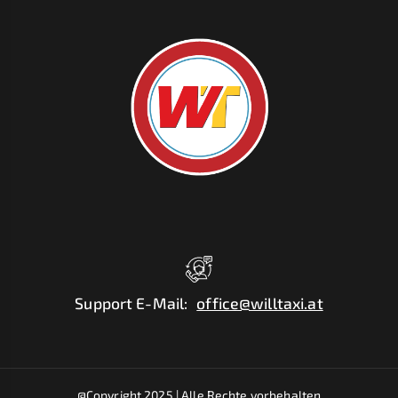
Support E-Mail
:
office@willtaxi.at
@Copyright 2025 |
Alle Rechte vorbehalten