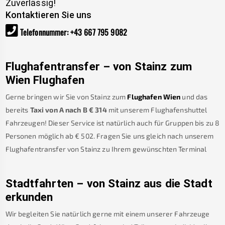
Zuverlässig!
Kontaktieren Sie uns
Telefonnummer
:
+43 667 795 9082
Flughafentransfer – von
Stainz
zum
Wien Flughafen
Gerne bringen wir Sie von
Stainz
zum
Flughafen Wien
und das
bereits
Taxi von A nach B
€
314
mit unserem Flughafenshuttel
Fahrzeugen! Dieser Service ist natürlich auch für Gruppen bis zu 8
Personen möglich ab €
502
.
Fragen Sie uns gleich nach unserem
Flughafentransfer von
Stainz
zu Ihrem gewünschten Terminal
Stadtfahrten – von
Stainz
aus die Stadt
erkunden
Wir begleiten Sie natürlich gerne mit einem unserer Fahrzeuge