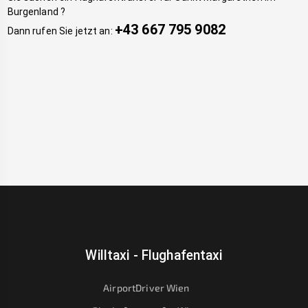
Burgenland
?
+43 667 795 9082
Dann rufen Sie jetzt an:
Willtaxi - Flughafentaxi
AirportDriver Wien