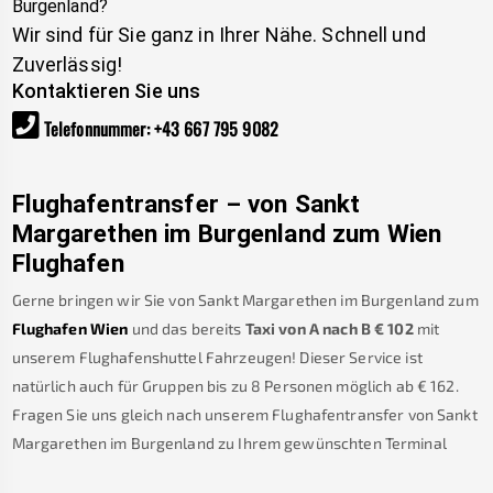
Burgenland
?
Wir sind für Sie ganz in Ihrer Nähe. Schnell und
Zuverlässig!
Kontaktieren Sie uns
Telefonnummer
:
+43 667 795 9082
Flughafentransfer – von
Sankt
Margarethen im Burgenland
zum Wien
Flughafen
Gerne bringen wir Sie von
Sankt Margarethen im Burgenland
zum
Flughafen Wien
und das bereits
Taxi von A nach B
€
102
mit
unserem Flughafenshuttel Fahrzeugen! Dieser Service ist
natürlich auch für Gruppen bis zu 8 Personen möglich ab €
162
.
Fragen Sie uns gleich nach unserem Flughafentransfer von
Sankt
Margarethen im Burgenland
zu Ihrem gewünschten Terminal