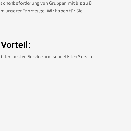
rsonenbeförderung von Gruppen mit bis zu 8
em unserer Fahrzeuge. Wir haben für Sie
 Vorteil:
rt den besten Service und schnellsten Service -