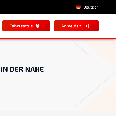
Deutsch
Fahrtstatus
Anmelden
 IN DER NÄHE