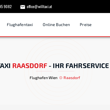
95 9082
office@willtaxi.at
Flughafentaxi
Online Buchen
Preise
AXI
RAASDORF
-
IHR FAHRSERVICE
Flughafen Wien
Raasdorf