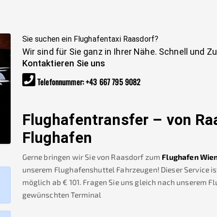
Sie suchen ein Flughafentaxi
Raasdorf
?
Wir sind für Sie ganz in Ihrer Nähe. Schnell und Z
Kontaktieren Sie uns
Telefonnummer
:
+43 667 795 9082
Flughafentransfer – von
Ra
Flughafen
Gerne bringen wir Sie von
Raasdorf
zum
Flughafen Wie
unserem Flughafenshuttel Fahrzeugen! Dieser Service is
möglich ab €
101
.
Fragen Sie uns gleich nach unserem F
gewünschten Terminal