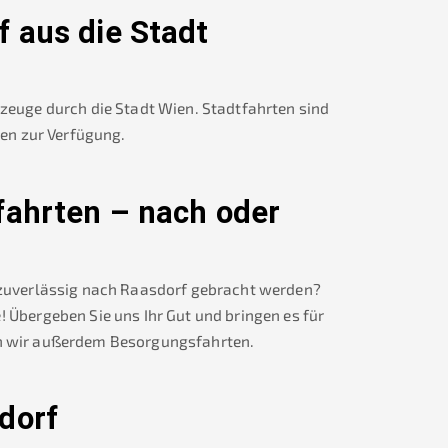
f
aus die Stadt
rzeuge durch die Stadt Wien. Stadtfahrten sind
nen zur Verfügung.
fahrten – nach oder
 zuverlässig nach
Raasdorf
gebracht werden?
! Übergeben Sie uns Ihr Gut und bringen es für
 wir außerdem Besorgungsfahrten.
dorf