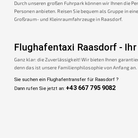
Durch unseren großen Fuhrpark können wir Ihnen die Pe
Personen anbieten. Reisen Sie bequem als Gruppe in ein
Großraum- und Kleinraumfahrzeuge in
Raasdorf
.
Flughafentaxi
Raasdorf
-
Ihr
Ganz klar: die Zuverlässigkeit! Wir bieten Ihnen garantie
denn das ist unsere Familienphilosophie von Anfang an.
Sie suchen ein Flughafentransfer für
Raasdorf
?
+43 667 795 9082
Dann rufen Sie jetzt an: