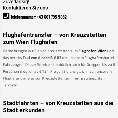
Zuverlässig!
Kontaktieren Sie uns
Telefonnummer
:
+43 667 795 9082
Flughafentransfer – von
Kreuzstetten
zum Wien Flughafen
Gerne bringen wir Sie von
Kreuzstetten
zum
Flughafen Wien
und
das bereits
Taxi von A nach B
€
83
mit unserem Flughafenshuttel
Fahrzeugen! Dieser Service ist natürlich auch für Gruppen bis zu 8
Personen möglich ab €
134
.
Fragen Sie uns gleich nach unserem
Flughafentransfer von
Kreuzstetten
zu Ihrem gewünschten
Terminal
Stadtfahrten – von
Kreuzstetten
aus die
Stadt erkunden