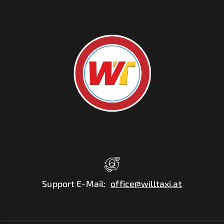
Support E-Mail
:
office@willtaxi.at