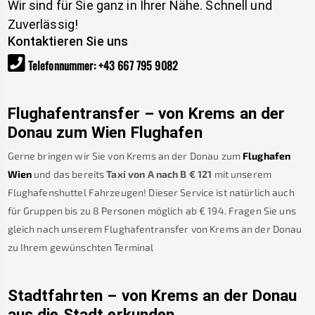
Wir sind für Sie ganz in Ihrer Nähe. Schnell und
Zuverlässig!
Kontaktieren Sie uns
Telefonnummer
:
+43 667 795 9082
Flughafentransfer – von
Krems an der
Donau
zum Wien Flughafen
Gerne bringen wir Sie von
Krems an der Donau
zum
Flughafen
Wien
und das bereits
Taxi von A nach B
€
121
mit unserem
Flughafenshuttel Fahrzeugen! Dieser Service ist natürlich auch
für Gruppen bis zu 8 Personen möglich ab €
194
.
Fragen Sie uns
gleich nach unserem Flughafentransfer von
Krems an der Donau
zu Ihrem gewünschten Terminal
Stadtfahrten – von
Krems an der Donau
aus die Stadt erkunden