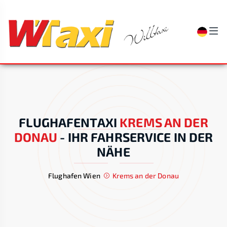
FLUGHAFENTAXI
KREMS AN DER
DONAU
-
IHR FAHRSERVICE IN DER
NÄHE
Flughafen Wien
Krems an der Donau