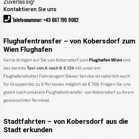
Zuverlässig!
Kontaktieren Sie uns
Telefonnummer
:
+43 667 795 9082
Flughafentransfer – von
Kobersdorf
zum
Wien Flughafen
Gerne bringen wir Sie von
Kobersdorf
zum
Flughafen Wien
und
das bereits
Taxi von A nach B
€
124
mit unserem
Flughafenshuttel Fahrzeugen! Dieser Service ist natürlich auch
für Gruppen bis zu 8 Personen möglich ab €
198
.
Fragen Sie uns
gleich nach unserem Flughafentransfer von
Kobersdorf
zu Ihrem
gewünschten Terminal
Stadtfahrten – von
Kobersdorf
aus die
Stadt erkunden