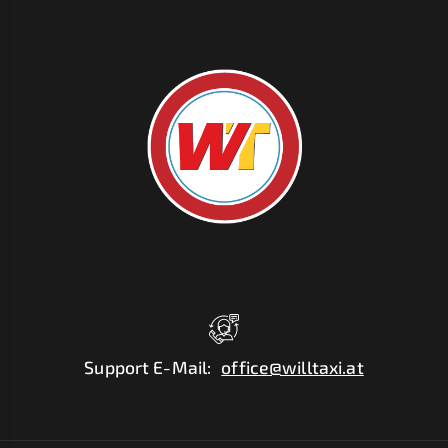
Support E-Mail
:
office@willtaxi.at