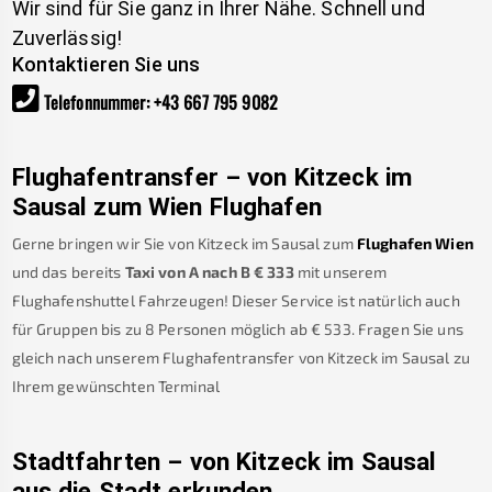
Wir sind für Sie ganz in Ihrer Nähe. Schnell und
Zuverlässig!
Kontaktieren Sie uns
Telefonnummer
:
+43 667 795 9082
Flughafentransfer – von
Kitzeck im
Sausal
zum Wien Flughafen
Gerne bringen wir Sie von
Kitzeck im Sausal
zum
Flughafen Wien
und das bereits
Taxi von A nach B
€
333
mit unserem
Flughafenshuttel Fahrzeugen! Dieser Service ist natürlich auch
für Gruppen bis zu 8 Personen möglich ab €
533
.
Fragen Sie uns
gleich nach unserem Flughafentransfer von
Kitzeck im Sausal
zu
Ihrem gewünschten Terminal
Stadtfahrten – von
Kitzeck im Sausal
aus die Stadt erkunden