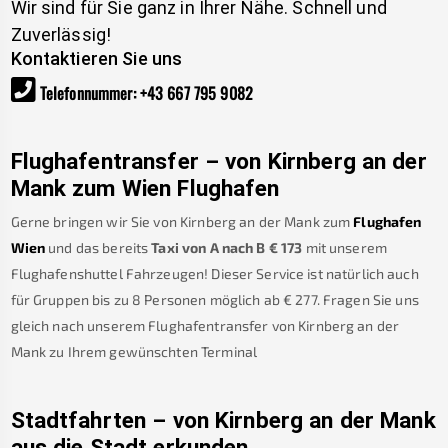
Wir sind für Sie ganz in Ihrer Nähe. Schnell und
Zuverlässig!
Kontaktieren Sie uns
Telefonnummer
:
+43 667 795 9082
Flughafentransfer – von
Kirnberg an der
Mank
zum Wien Flughafen
Gerne bringen wir Sie von
Kirnberg an der Mank
zum
Flughafen
Wien
und das bereits
Taxi von A nach B
€
173
mit unserem
Flughafenshuttel Fahrzeugen! Dieser Service ist natürlich auch
für Gruppen bis zu 8 Personen möglich ab €
277
.
Fragen Sie uns
gleich nach unserem Flughafentransfer von
Kirnberg an der
Mank
zu Ihrem gewünschten Terminal
Stadtfahrten – von
Kirnberg an der Mank
aus die Stadt erkunden