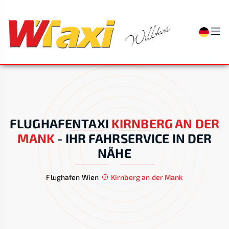
FLUGHAFENTAXI
KIRNBERG AN DER
MANK
-
IHR FAHRSERVICE IN DER
NÄHE
Flughafen Wien
Kirnberg an der Mank