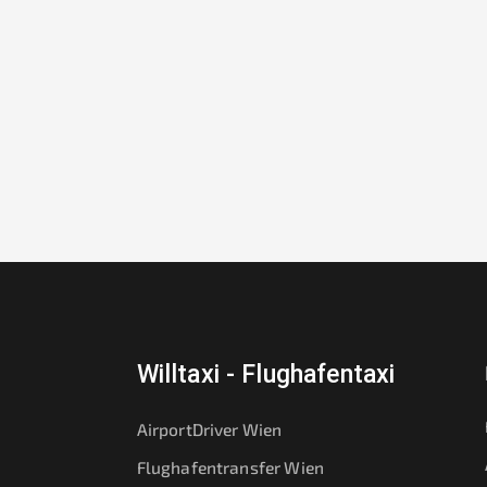
Willtaxi - Flughafentaxi
AirportDriver Wien
Flughafentransfer Wien