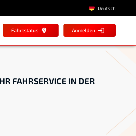
Deutsch
Fahrtstatus
Anmelden
IHR FAHRSERVICE IN DER