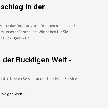
schlag in der
rsonenbeförderung von Gruppen mit bis zu 8
em unserer Fahrzeuge. Wir haben für Sie
er Buckligen Welt
.
n der Buckligen Welt
-
rt den besten Service und schnellsten Service -
Buckligen Welt
?