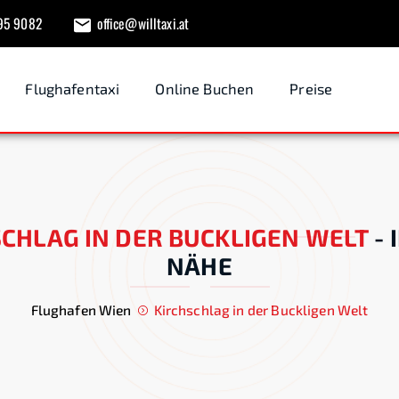
95 9082
office@willtaxi.at
Flughafentaxi
Online Buchen
Preise
CHLAG IN DER BUCKLIGEN WELT
-
NÄHE
Flughafen Wien
Kirchschlag in der Buckligen Welt