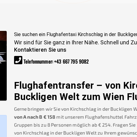
Sie suchen ein Flughafentaxi
Kirchschlag in der Bucklig
Wir sind für Sie ganz in Ihrer Nähe. Schnell und Z
Kontaktieren Sie uns
Telefonnummer
:
+43 667 795 9082
Flughafentransfer – von
Kir
Buckligen Welt
zum Wien Fl
Gerne bringen wir Sie von
Kirchschlag in der Buckligen 
von A nach B
€
158
mit unserem Flughafenshuttel Fahrzeu
Gruppen bis zu 8 Personen möglich ab €
254
.
Fragen Sie
von
Kirchschlag in der Buckligen Welt
zu Ihrem gewünsc