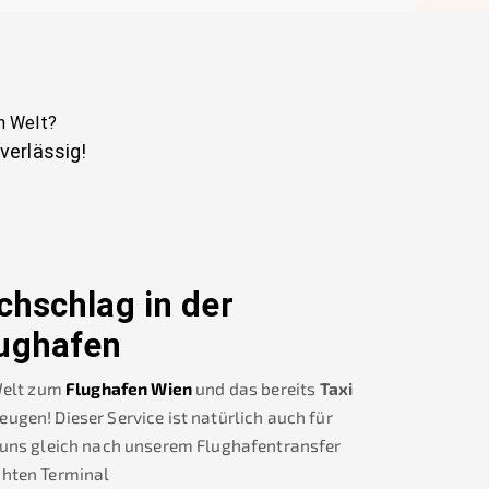
en Welt
?
uverlässig!
chschlag in der
ughafen
Welt
zum
Flughafen Wien
und das bereits
Taxi
gen! Dieser Service ist natürlich auch für
 uns gleich nach unserem Flughafentransfer
hten Terminal