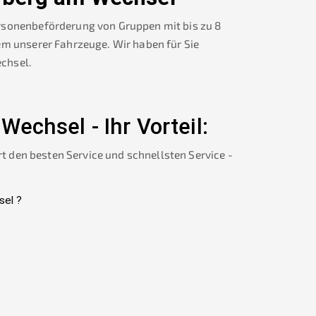
rsonenbeförderung von Gruppen mit bis zu 8
em unserer Fahrzeuge. Wir haben für Sie
echsel
.
 Wechsel
-
Ihr Vorteil:
rt den besten Service und schnellsten Service -
sel
?