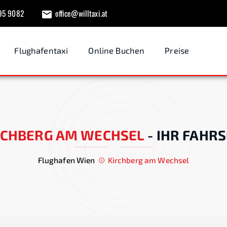
95 9082
office@willtaxi.at
Flughafentaxi
Online Buchen
Preise
RCHBERG AM WECHSEL
-
IHR FAHRS
Flughafen Wien
Kirchberg am Wechsel