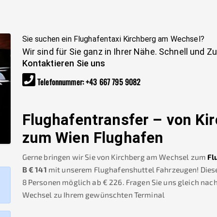
Sie suchen ein Flughafentaxi
Kirchberg am Wechsel
?
Wir sind für Sie ganz in Ihrer Nähe. Schnell und Z
Kontaktieren Sie uns
Telefonnummer
:
+43 667 795 9082
Flughafentransfer – von
Ki
zum Wien Flughafen
Gerne bringen wir Sie von
Kirchberg am Wechsel
zum
Fl
B
€
141
mit unserem Flughafenshuttel Fahrzeugen! Dieser
8 Personen möglich ab €
226
.
Fragen Sie uns gleich nac
Wechsel
zu Ihrem gewünschten Terminal