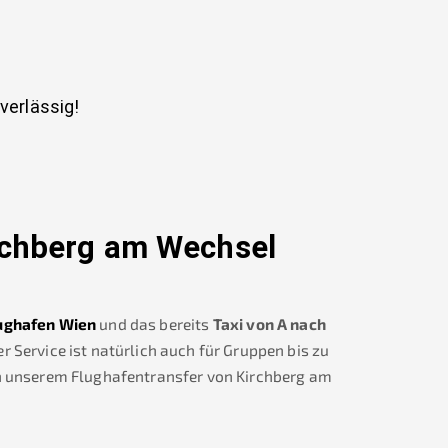
uverlässig!
rchberg am Wechsel
ughafen Wien
und das bereits
Taxi von A nach
 Service ist natürlich auch für Gruppen bis zu
h unserem Flughafentransfer von
Kirchberg am