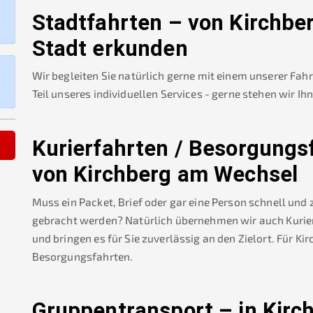
Stadtfahrten – von
Kirchbe
Stadt erkunden
Wir begleiten Sie natürlich gerne mit einem unserer Fah
Teil unseres individuellen Services - gerne stehen wir Ih
Kurierfahrten / Besorgungs
von
Kirchberg am Wechsel
Muss ein Packet, Brief oder gar eine Person schnell und
gebracht werden? Natürlich übernehmen wir auch Kurierf
und bringen es für Sie zuverlässig an den Zielort. Für
Kir
Besorgungsfahrten.
Gruppentransport – in
Kirc