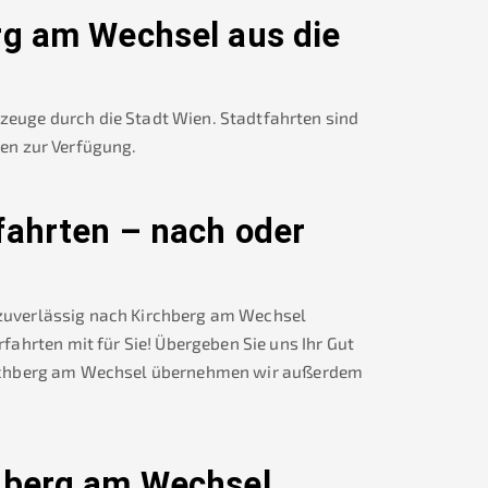
rg am Wechsel
aus die
rzeuge durch die Stadt Wien. Stadtfahrten sind
nen zur Verfügung.
fahrten – nach oder
 zuverlässig nach
Kirchberg am Wechsel
ahrten mit für Sie! Übergeben Sie uns Ihr Gut
chberg am Wechsel
übernehmen wir außerdem
hberg am Wechsel