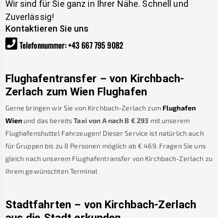
Wir sind für Sie ganz in Ihrer Nähe. Schnell und
Zuverlässig!
Kontaktieren Sie uns
Telefonnummer
:
+43 667 795 9082
Flughafentransfer – von
Kirchbach-
Zerlach
zum Wien Flughafen
Gerne bringen wir Sie von
Kirchbach-Zerlach
zum
Flughafen
Wien
und das bereits
Taxi von A nach B
€
293
mit unserem
Flughafenshuttel Fahrzeugen! Dieser Service ist natürlich auch
für Gruppen bis zu 8 Personen möglich ab €
469
.
Fragen Sie uns
gleich nach unserem Flughafentransfer von
Kirchbach-Zerlach
zu
Ihrem gewünschten Terminal
Stadtfahrten – von
Kirchbach-Zerlach
aus die Stadt erkunden