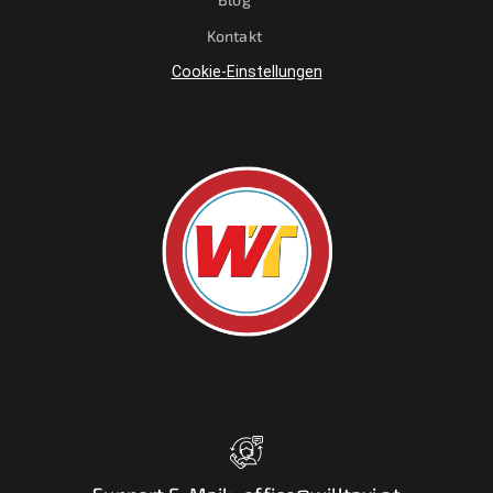
Kontakt
Cookie-Einstellungen