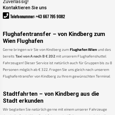
Zuverlässig!
Kontaktieren Sie uns
Telefonnummer
:
+43 667 795 9082
Flughafentransfer – von
Kindberg
zum
Wien Flughafen
Gerne bringen wir Sie von
Kindberg
zum
Flughafen Wien
und das
bereits
Taxi von A nach B
€
202
mit unserem Flughafenshuttel
Fahrzeugen! Dieser Service ist natürlich auch für Gruppen bis zu 8
Personen möglich ab €
322
.
Fragen Sie uns gleich nach unserem
Flughafentransfer von
Kindberg
zu Ihrem gewünschten Terminal
Stadtfahrten – von
Kindberg
aus die
Stadt erkunden
Wir begleiten Sie natürlich gerne mit einem unserer Fahrzeuge