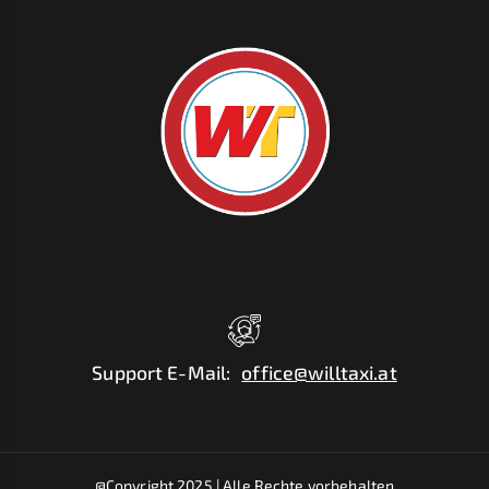
Support E-Mail
:
office@willtaxi.at
@Copyright 2025 |
Alle Rechte vorbehalten