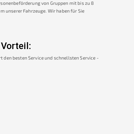
rsonenbeförderung von Gruppen mit bis zu 8
em unserer Fahrzeuge. Wir haben für Sie
 Vorteil:
rt den besten Service und schnellsten Service -