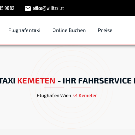
95 9082
office@willtaxi.at
Flughafentaxi
Online Buchen
Preise
TAXI
KEMETEN
-
IHR FAHRSERVICE 
Flughafen Wien
Kemeten