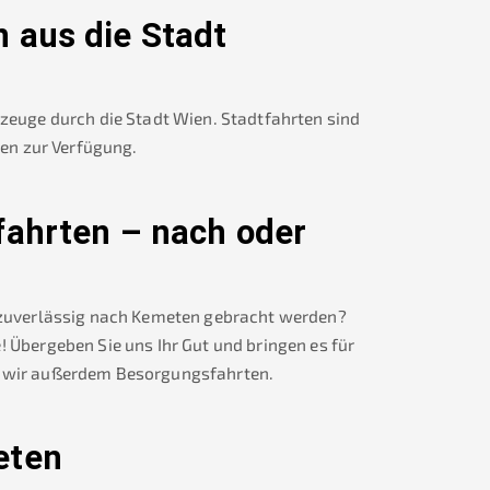
n
aus die Stadt
rzeuge durch die Stadt Wien. Stadtfahrten sind
nen zur Verfügung.
fahrten – nach oder
 zuverlässig nach
Kemeten
gebracht werden?
! Übergeben Sie uns Ihr Gut und bringen es für
wir außerdem Besorgungsfahrten.
eten