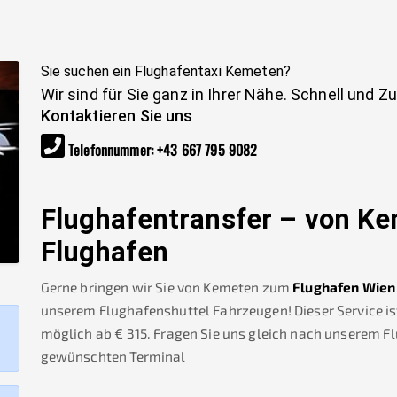
Sie suchen ein Flughafentaxi
Kemeten
?
Wir sind für Sie ganz in Ihrer Nähe. Schnell und Z
Kontaktieren Sie uns
Telefonnummer
:
+43 667 795 9082
Flughafentransfer – von
Ke
Flughafen
Gerne bringen wir Sie von
Kemeten
zum
Flughafen Wien
unserem Flughafenshuttel Fahrzeugen! Dieser Service is
möglich ab €
315
.
Fragen Sie uns gleich nach unserem F
gewünschten Terminal