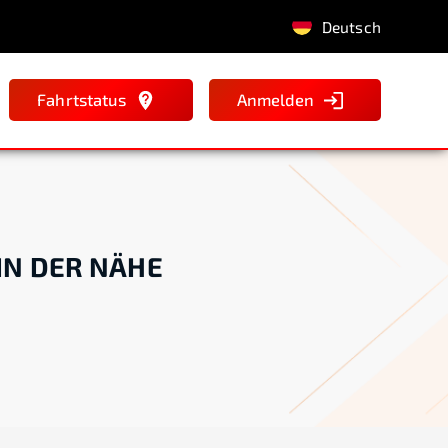
Deutsch
Fahrtstatus
Anmelden
IN DER NÄHE