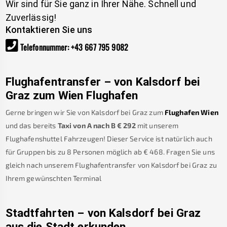
Wir sind für Sie ganz in Ihrer Nähe. Schnell und
Zuverlässig!
Kontaktieren Sie uns
Telefonnummer
:
+43 667 795 9082
Flughafentransfer – von
Kalsdorf bei
Graz
zum Wien Flughafen
Gerne bringen wir Sie von
Kalsdorf bei Graz
zum
Flughafen Wien
und das bereits
Taxi von A nach B
€
292
mit unserem
Flughafenshuttel Fahrzeugen! Dieser Service ist natürlich auch
für Gruppen bis zu 8 Personen möglich ab €
468
.
Fragen Sie uns
gleich nach unserem Flughafentransfer von
Kalsdorf bei Graz
zu
Ihrem gewünschten Terminal
Stadtfahrten – von
Kalsdorf bei Graz
aus die Stadt erkunden