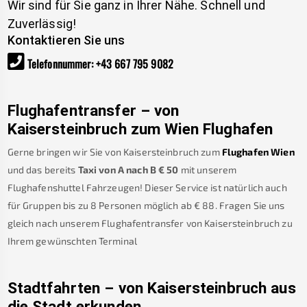
Wir sind für Sie ganz in Ihrer Nähe. Schnell und
Zuverlässig!
Kontaktieren Sie uns
Telefonnummer
:
+43 667 795 9082
Flughafentransfer – von
Kaisersteinbruch
zum Wien Flughafen
Gerne bringen wir Sie von
Kaisersteinbruch
zum
Flughafen Wien
und das bereits
Taxi von A nach B
€
50
mit unserem
Flughafenshuttel Fahrzeugen! Dieser Service ist natürlich auch
für Gruppen bis zu 8 Personen möglich ab €
88
.
Fragen Sie uns
gleich nach unserem Flughafentransfer von
Kaisersteinbruch
zu
Ihrem gewünschten Terminal
Stadtfahrten – von
Kaisersteinbruch
aus
die Stadt erkunden