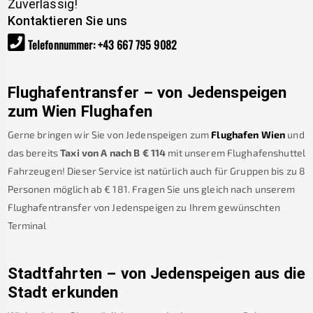
Zuverlässig!
Kontaktieren Sie uns
Telefonnummer
:
+43 667 795 9082
Flughafentransfer – von
Jedenspeigen
zum Wien Flughafen
Gerne bringen wir Sie von
Jedenspeigen
zum
Flughafen Wien
und
das bereits
Taxi von A nach B
€
114
mit unserem Flughafenshuttel
Fahrzeugen! Dieser Service ist natürlich auch für Gruppen bis zu 8
Personen möglich ab €
181
.
Fragen Sie uns gleich nach unserem
Flughafentransfer von
Jedenspeigen
zu Ihrem gewünschten
Terminal
Stadtfahrten – von
Jedenspeigen
aus die
Stadt erkunden