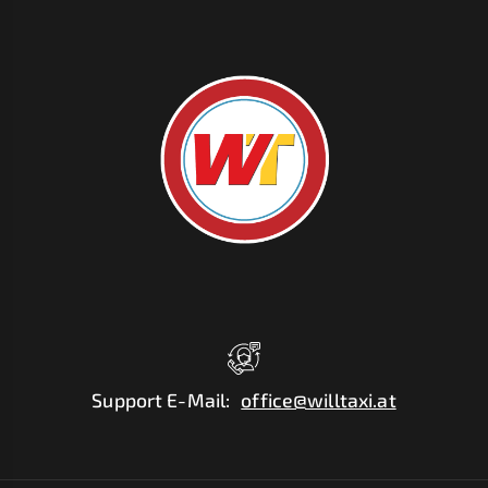
Support E-Mail
:
office@willtaxi.at