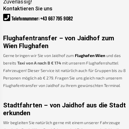
Zuverlässig!
Kontaktieren Sie uns
Telefonnummer
:
+43 667 795 9082
Flughafentransfer – von
Jaidhof
zum
Wien Flughafen
Gerne bringen wir Sie von
Jaidhof
zum
Flughafen Wien
und das
bereits
Taxi von A nach B
€
174
mit unserem Flughafenshuttel
Fahrzeugen! Dieser Service ist natürlich auch für Gruppen bis zu 8
Personen möglich ab €
279
.
Fragen Sie uns gleich nach unserem
Flughafentransfer von
Jaidhof
zu Ihrem gewünschten Terminal
Stadtfahrten – von
Jaidhof
aus die Stadt
erkunden
Wir begleiten Sie natürlich gerne mit einem unserer Fahrzeuge