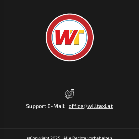
Support E-Mail
:
office@willtaxi.at
@Copyright 2025 |
Alle Rechte vorbehalten