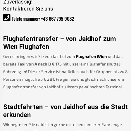
Zuverlässig!
Kontaktieren Sie uns
Telefonnummer
:
+43 667 795 9082
Flughafentransfer – von
Jaidhof
zum
Wien Flughafen
Gerne bringen wir Sie von
Jaidhof
zum
Flughafen Wien
und das
bereits
Taxi von A nach B
€
175
mit unserem Flughafenshuttel
Fahrzeugen! Dieser Service ist natürlich auch für Gruppen bis zu 8
Personen möglich ab €
281
.
Fragen Sie uns gleich nach unserem
Flughafentransfer von
Jaidhof
zu Ihrem gewünschten Terminal
Stadtfahrten – von
Jaidhof
aus die Stadt
erkunden
Wir begleiten Sie natürlich gerne mit einem unserer Fahrzeuge