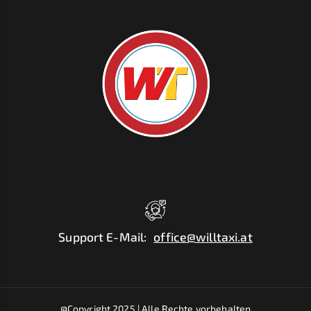
Support E-Mail
:
office@willtaxi.at
@Copyright 2025 |
Alle Rechte vorbehalten