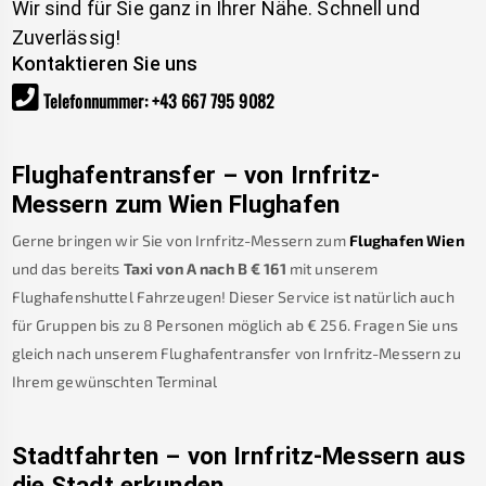
Wir sind für Sie ganz in Ihrer Nähe. Schnell und
Zuverlässig!
Kontaktieren Sie uns
Telefonnummer
:
+43 667 795 9082
Flughafentransfer – von
Irnfritz-
Messern
zum Wien Flughafen
Gerne bringen wir Sie von
Irnfritz-Messern
zum
Flughafen Wien
und das bereits
Taxi von A nach B
€
161
mit unserem
Flughafenshuttel Fahrzeugen! Dieser Service ist natürlich auch
für Gruppen bis zu 8 Personen möglich ab €
256
.
Fragen Sie uns
gleich nach unserem Flughafentransfer von
Irnfritz-Messern
zu
Ihrem gewünschten Terminal
Stadtfahrten – von
Irnfritz-Messern
aus
die Stadt erkunden