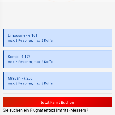
Limousine
- €
161
max. 3 Personen, max. 2 Koffer
Kombi
- €
175
max. 4 Personen, max. 3 Koffer
Minivan
- €
256
max. 8 Personen, max. 8 Koffer
Jetzt Fahrt Buchen
Sie suchen ein Flughafentaxi
Irnfritz-Messern
?