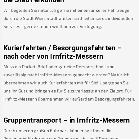
Wir begleiten Sie natürlich gerne mit einem unserer Fahrzeuge
durch die Stadt Wien. Stadtfahrten sind Teil unseres individuellen
Services - gerne stehen wir Ihnen zur Verfügung.
Kurierfahrten / Besorgungsfahrten –
nach oder von
Irnfritz-Messern
Muss ein Packet, Brief oder gar eine Person schnell und
zuverlässig nach
Irnfritz-Messern
gebracht werden? Natürlich
übernehmen wir auch Kurierfahrten mit für Sie! Übergeben Sie
uns Ihr Gut und bringen es für Sie zuverlässig an den Zielort. Für
Irnfritz-Messern
übernehmen wir außerdem Besorgungsfahrten.
Gruppentransport – in
Irnfritz-Messern
Durch unseren großen Fuhrpark können wir Ihnen die
Personenbeförderung von Gruppen mit bis zu 8 Personen