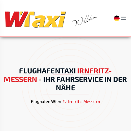
FLUGHAFENTAXI
IRNFRITZ-
MESSERN
-
IHR FAHRSERVICE IN DER
NÄHE
Flughafen Wien
Irnfritz-Messern