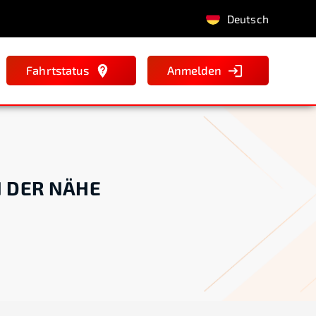
Deutsch
Fahrtstatus
Anmelden
N DER NÄHE