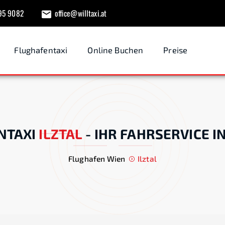
95 9082
office@willtaxi.at
Flughafentaxi
Online Buchen
Preise
NTAXI
ILZTAL
-
IHR FAHRSERVICE I
Flughafen Wien
Ilztal