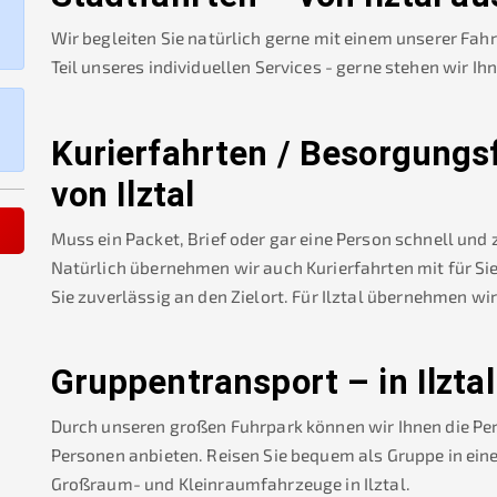
Wir begleiten Sie natürlich gerne mit einem unserer Fah
Teil unseres individuellen Services - gerne stehen wir Ih
Kurierfahrten / Besorgungs
von
Ilztal
Muss ein Packet, Brief oder gar eine Person schnell und
Natürlich übernehmen wir auch Kurierfahrten mit für Sie
Sie zuverlässig an den Zielort. Für
Ilztal
übernehmen wir
Gruppentransport – in
Ilztal
Durch unseren großen Fuhrpark können wir Ihnen die Pe
Personen anbieten. Reisen Sie bequem als Gruppe in ein
Großraum- und Kleinraumfahrzeuge in
Ilztal
.