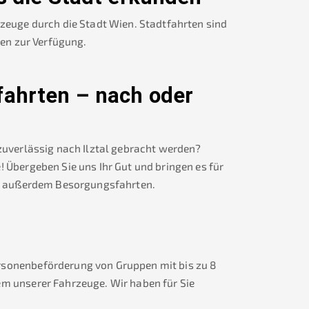
rzeuge durch die Stadt Wien. Stadtfahrten sind
nen zur Verfügung.
fahrten – nach oder
 zuverlässig nach
Ilztal
gebracht werden?
! Übergeben Sie uns Ihr Gut und bringen es für
 außerdem Besorgungsfahrten.
rsonenbeförderung von Gruppen mit bis zu 8
em unserer Fahrzeuge. Wir haben für Sie