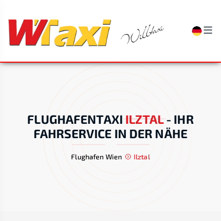
FLUGHAFENTAXI
ILZTAL
-
IHR
FAHRSERVICE IN DER NÄHE
Flughafen Wien
Ilztal