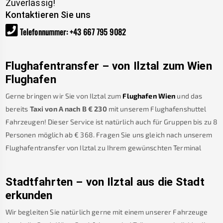
Zuverlässig!
Kontaktieren Sie uns
Telefonnummer
:
+43 667 795 9082
Flughafentransfer – von
Ilztal
zum Wien
Flughafen
Gerne bringen wir Sie von
Ilztal
zum
Flughafen Wien
und das
bereits
Taxi von A nach B
€
230
mit unserem Flughafenshuttel
Fahrzeugen! Dieser Service ist natürlich auch für Gruppen bis zu 8
Personen möglich ab €
368
.
Fragen Sie uns gleich nach unserem
Flughafentransfer von
Ilztal
zu Ihrem gewünschten Terminal
Stadtfahrten – von
Ilztal
aus die Stadt
erkunden
Wir begleiten Sie natürlich gerne mit einem unserer Fahrzeuge