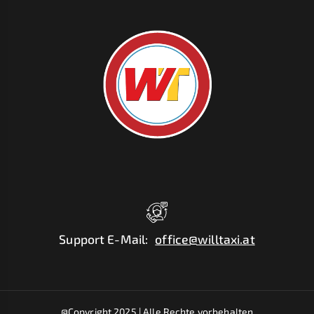
Support E-Mail
:
office@willtaxi.at
@Copyright 2025 |
Alle Rechte vorbehalten