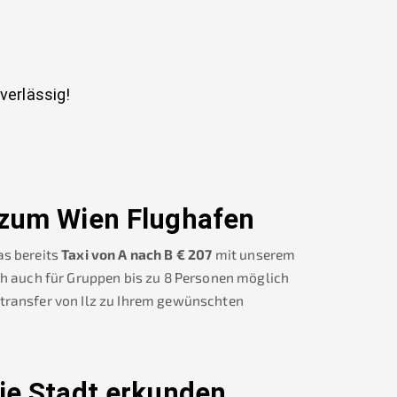
uverlässig!
zum Wien Flughafen
s bereits
Taxi von A nach B
€
207
mit unserem
ch auch für Gruppen bis zu 8 Personen möglich
transfer von
Ilz
zu Ihrem gewünschten
ie Stadt erkunden