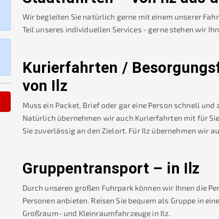
Wir begleiten Sie natürlich gerne mit einem unserer Fah
Teil unseres individuellen Services - gerne stehen wir Ih
Kurierfahrten / Besorgungs
von
Ilz
Muss ein Packet, Brief oder gar eine Person schnell und
Natürlich übernehmen wir auch Kurierfahrten mit für Sie
Sie zuverlässig an den Zielort. Für
Ilz
übernehmen wir a
Gruppentransport – in
Ilz
Durch unseren großen Fuhrpark können wir Ihnen die Pe
Personen anbieten. Reisen Sie bequem als Gruppe in ein
Großraum- und Kleinraumfahrzeuge in
Ilz
.