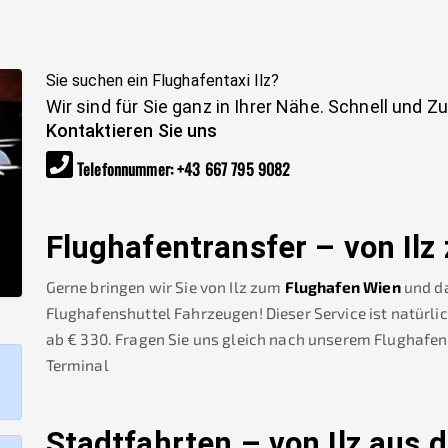
Sie suchen ein Flughafentaxi
Ilz
?
Wir sind für Sie ganz in Ihrer Nähe. Schnell und Z
Kontaktieren Sie uns
Telefonnummer
:
+43 667 795 9082
Flughafentransfer – von
Ilz
Gerne bringen wir Sie von
Ilz
zum
Flughafen Wien
und da
Flughafenshuttel Fahrzeugen! Dieser Service ist natürli
ab €
330
.
Fragen Sie uns gleich nach unserem Flughafen
Terminal
Stadtfahrten – von
Ilz
aus d