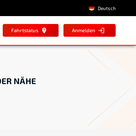
Deutsch
Fahrtstatus
Anmelden
DER NÄHE