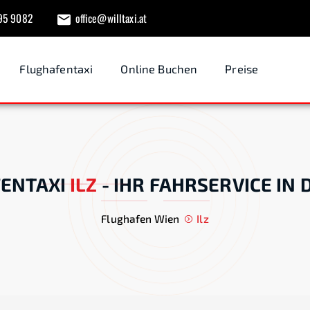
95 9082
office@willtaxi.at
Flughafentaxi
Online Buchen
Preise
ENTAXI
ILZ
-
IHR FAHRSERVICE IN 
Flughafen Wien
Ilz