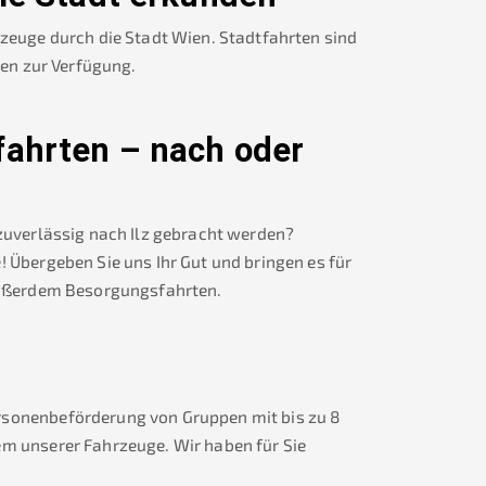
rzeuge durch die Stadt Wien. Stadtfahrten sind
nen zur Verfügung.
fahrten – nach oder
 zuverlässig nach
Ilz
gebracht werden?
! Übergeben Sie uns Ihr Gut und bringen es für
ußerdem Besorgungsfahrten.
rsonenbeförderung von Gruppen mit bis zu 8
em unserer Fahrzeuge. Wir haben für Sie