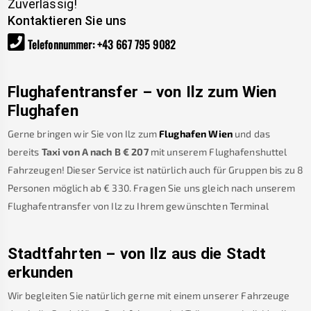
Zuverlässig!
Kontaktieren Sie uns
Telefonnummer
:
+43 667 795 9082
Flughafentransfer – von
Ilz
zum Wien
Flughafen
Gerne bringen wir Sie von
Ilz
zum
Flughafen Wien
und das
bereits
Taxi von A nach B
€
207
mit unserem Flughafenshuttel
Fahrzeugen! Dieser Service ist natürlich auch für Gruppen bis zu 8
Personen möglich ab €
330
.
Fragen Sie uns gleich nach unserem
Flughafentransfer von
Ilz
zu Ihrem gewünschten Terminal
Stadtfahrten – von
Ilz
aus die Stadt
erkunden
Wir begleiten Sie natürlich gerne mit einem unserer Fahrzeuge