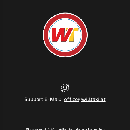
Support E-Mail
:
office@willtaxi.at
@Copyright 2025 |
Alle Rechte vorbehalten