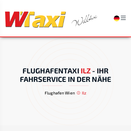
FLUGHAFENTAXI
ILZ
-
IHR
FAHRSERVICE IN DER NÄHE
Flughafen Wien
Ilz