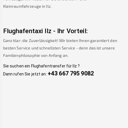
Kleinraumfahrzeuge in
Ilz
.
Flughafentaxi
Ilz
-
Ihr Vorteil:
Ganz klar: die Zuverlässigkeit! Wir bieten Ihnen garantiert den
besten Service und schnellsten Service - denn das ist unsere
Familienphilosophie von Anfang an.
Sie suchen ein Flughafentransfer für
Ilz
?
+43 667 795 9082
Dann rufen Sie jetzt an: