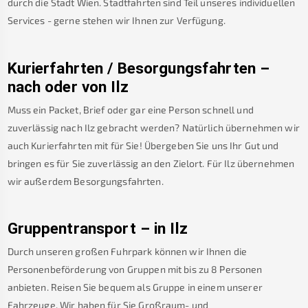
durch die Stadt Wien. Stadtfahrten sind Teil unseres individuellen
Services - gerne stehen wir Ihnen zur Verfügung.
Kurierfahrten / Besorgungsfahrten –
nach oder von
Ilz
Muss ein Packet, Brief oder gar eine Person schnell und
zuverlässig nach
Ilz
gebracht werden? Natürlich übernehmen wir
auch Kurierfahrten mit für Sie! Übergeben Sie uns Ihr Gut und
bringen es für Sie zuverlässig an den Zielort. Für
Ilz
übernehmen
wir außerdem Besorgungsfahrten.
Gruppentransport – in
Ilz
Durch unseren großen Fuhrpark können wir Ihnen die
Personenbeförderung von Gruppen mit bis zu 8 Personen
anbieten. Reisen Sie bequem als Gruppe in einem unserer
Fahrzeuge. Wir haben für Sie Großraum- und