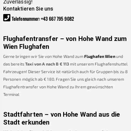
Zuverlässig!
Kontaktieren Sie uns
Telefonnummer
:
+43 667 795 9082
Flughafentransfer – von
Hohe Wand
zum
Wien Flughafen
Gerne bringen wir Sie von
Hohe Wand
zum
Flughafen Wien
und
das bereits
Taxi von A nach B
€
113
mit unserem Flughafenshuttel
Fahrzeugen! Dieser Service ist natürlich auch für Gruppen bis zu 8
Personen möglich ab €
180
.
Fragen Sie uns gleich nach unserem
Flughafentransfer von
Hohe Wand
zu Ihrem gewünschten
Terminal
Stadtfahrten – von
Hohe Wand
aus die
Stadt erkunden