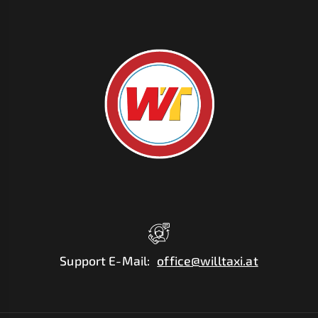
Support E-Mail
:
office@willtaxi.at