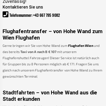
Zuverlässig!
Kontaktieren Sie uns
Telefonnummer
:
+43 667 795 9082
Flughafentransfer – von
Hohe Wand
zum
Wien Flughafen
Gerne bringen wir Sie von
Hohe Wand
zum
Flughafen Wien
und
das bereits
Taxi von A nach B
€
107
mit unserem
Flughafenshuttel Fahrzeugen! Dieser Service ist natürlich auch
für Gruppen bis zu 8 Personen möglich ab €
171
.
Fragen Sie uns
gleich nach unserem Flughafentransfer von
Hohe Wand
zu Ihrem
gewünschten Terminal
Stadtfahrten – von
Hohe Wand
aus die
Stadt erkunden