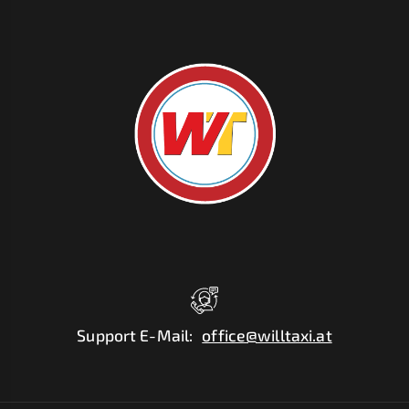
Support E-Mail
:
office@willtaxi.at