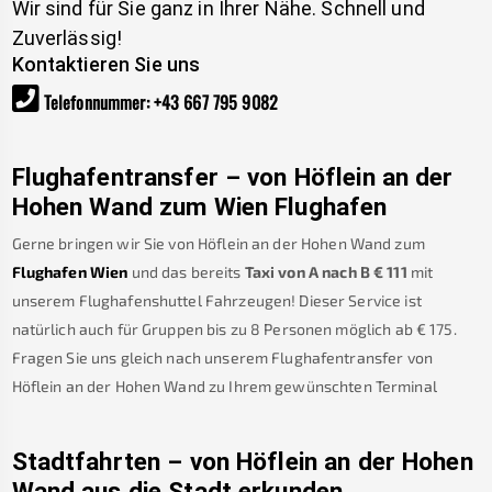
Wir sind für Sie ganz in Ihrer Nähe. Schnell und
Zuverlässig!
Kontaktieren Sie uns
Telefonnummer
:
+43 667 795 9082
Flughafentransfer – von
Höflein an der
Hohen Wand
zum Wien Flughafen
Gerne bringen wir Sie von
Höflein an der Hohen Wand
zum
Flughafen Wien
und das bereits
Taxi von A nach B
€
111
mit
unserem Flughafenshuttel Fahrzeugen! Dieser Service ist
natürlich auch für Gruppen bis zu 8 Personen möglich ab €
175
.
Fragen Sie uns gleich nach unserem Flughafentransfer von
Höflein an der Hohen Wand
zu Ihrem gewünschten Terminal
Stadtfahrten – von
Höflein an der Hohen
Wand
aus die Stadt erkunden