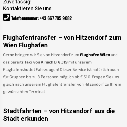
Zuverlässig!
Kontaktieren Sie uns
Telefonnummer
:
+43 667 795 9082
Flughafentransfer – von
Hitzendorf
zum
Wien Flughafen
Gerne bringen wir Sie von
Hitzendorf
zum
Flughafen Wien
und
das bereits
Taxi von A nach B
€
319
mit unserem
Flughafenshuttel Fahrzeugen! Dieser Service ist natürlich auch
für Gruppen bis zu 8 Personen möglich ab €
510
.
Fragen Sie uns
gleich nach unserem Flughafentransfer von
Hitzendorf
zu Ihrem
gewünschten Terminal
Stadtfahrten – von
Hitzendorf
aus die
Stadt erkunden