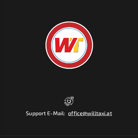
Support E-Mail
:
office@willtaxi.at