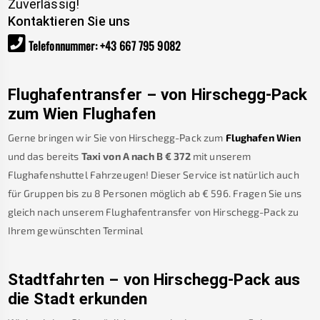
Zuverlässig!
Kontaktieren Sie uns
Telefonnummer
:
+43 667 795 9082
Flughafentransfer – von
Hirschegg-Pack
zum Wien Flughafen
Gerne bringen wir Sie von
Hirschegg-Pack
zum
Flughafen Wien
und das bereits
Taxi von A nach B
€
372
mit unserem
Flughafenshuttel Fahrzeugen! Dieser Service ist natürlich auch
für Gruppen bis zu 8 Personen möglich ab €
596
.
Fragen Sie uns
gleich nach unserem Flughafentransfer von
Hirschegg-Pack
zu
Ihrem gewünschten Terminal
Stadtfahrten – von
Hirschegg-Pack
aus
die Stadt erkunden