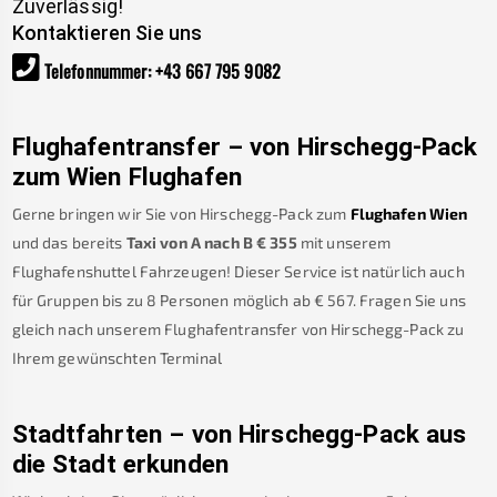
Zuverlässig!
Kontaktieren Sie uns
Telefonnummer
:
+43 667 795 9082
Flughafentransfer – von
Hirschegg-Pack
zum Wien Flughafen
Gerne bringen wir Sie von
Hirschegg-Pack
zum
Flughafen Wien
und das bereits
Taxi von A nach B
€
355
mit unserem
Flughafenshuttel Fahrzeugen! Dieser Service ist natürlich auch
für Gruppen bis zu 8 Personen möglich ab €
567
.
Fragen Sie uns
gleich nach unserem Flughafentransfer von
Hirschegg-Pack
zu
Ihrem gewünschten Terminal
Stadtfahrten – von
Hirschegg-Pack
aus
die Stadt erkunden