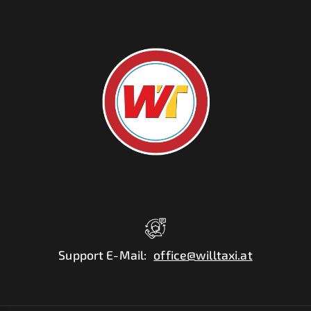
Support E-Mail
:
office@willtaxi.at