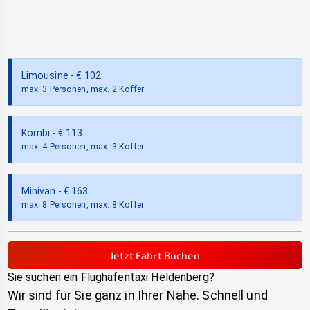
Limousine
- €
102
max. 3 Personen, max. 2 Koffer
Kombi
- €
113
max. 4 Personen, max. 3 Koffer
Minivan
- €
163
max. 8 Personen, max. 8 Koffer
Jetzt Fahrt Buchen
Sie suchen ein Flughafentaxi
Heldenberg
?
Wir sind für Sie ganz in Ihrer Nähe. Schnell und