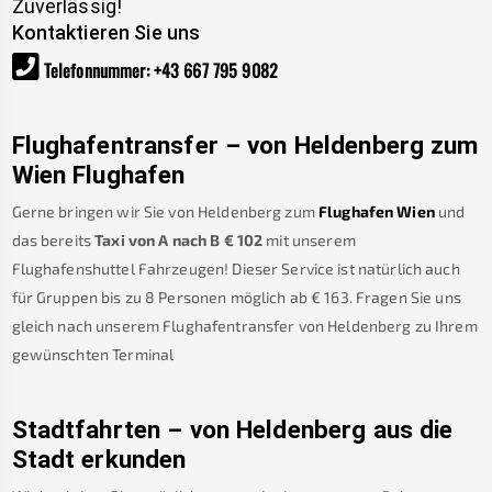
Zuverlässig!
Kontaktieren Sie uns
Telefonnummer
:
+43 667 795 9082
Flughafentransfer – von
Heldenberg
zum
Wien Flughafen
Gerne bringen wir Sie von
Heldenberg
zum
Flughafen Wien
und
das bereits
Taxi von A nach B
€
102
mit unserem
Flughafenshuttel Fahrzeugen! Dieser Service ist natürlich auch
für Gruppen bis zu 8 Personen möglich ab €
163
.
Fragen Sie uns
gleich nach unserem Flughafentransfer von
Heldenberg
zu Ihrem
gewünschten Terminal
Stadtfahrten – von
Heldenberg
aus die
Stadt erkunden