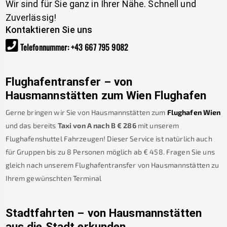
Wir sind für Sie ganz in Ihrer Nähe. Schnell und
Zuverlässig!
Kontaktieren Sie uns
Telefonnummer
:
+43 667 795 9082
Flughafentransfer – von
Hausmannstätten
zum Wien Flughafen
Gerne bringen wir Sie von
Hausmannstätten
zum
Flughafen Wien
und das bereits
Taxi von A nach B
€
286
mit unserem
Flughafenshuttel Fahrzeugen! Dieser Service ist natürlich auch
für Gruppen bis zu 8 Personen möglich ab €
458
.
Fragen Sie uns
gleich nach unserem Flughafentransfer von
Hausmannstätten
zu
Ihrem gewünschten Terminal
Stadtfahrten – von
Hausmannstätten
aus die Stadt erkunden