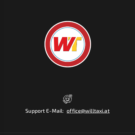
Support E-Mail
:
office@willtaxi.at