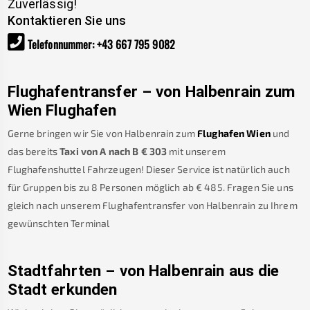
Zuverlässig!
Kontaktieren Sie uns
Telefonnummer
:
+43 667 795 9082
Flughafentransfer – von
Halbenrain
zum
Wien Flughafen
Gerne bringen wir Sie von
Halbenrain
zum
Flughafen Wien
und
das bereits
Taxi von A nach B
€
303
mit unserem
Flughafenshuttel Fahrzeugen! Dieser Service ist natürlich auch
für Gruppen bis zu 8 Personen möglich ab €
485
.
Fragen Sie uns
gleich nach unserem Flughafentransfer von
Halbenrain
zu Ihrem
gewünschten Terminal
Stadtfahrten – von
Halbenrain
aus die
Stadt erkunden