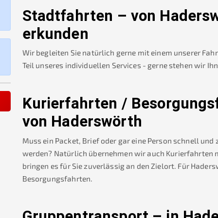
Stadtfahrten – von
Hadersw
erkunden
Wir begleiten Sie natürlich gerne mit einem unserer Fah
Teil unseres individuellen Services - gerne stehen wir Ih
Kurierfahrten / Besorgungs
von
Haderswörth
Muss ein Packet, Brief oder gar eine Person schnell und
werden? Natürlich übernehmen wir auch Kurierfahrten mi
bringen es für Sie zuverlässig an den Zielort. Für
Haders
Besorgungsfahrten.
Gruppentransport – in
Hade