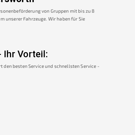
rsonenbeförderung von Gruppen mit bis zu 8
em unserer Fahrzeuge. Wir haben für Sie
-
Ihr Vorteil:
rt den besten Service und schnellsten Service -