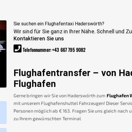
Sie suchen ein Flughafentaxi
Haderswörth
?
Wir sind für Sie ganz in Ihrer Nähe. Schnell und Z
Kontaktieren Sie uns
Telefonnummer
:
+43 667 795 9082
Flughafentransfer – von
Ha
Flughafen
Gerne bringen wir Sie von
Haderswörth
zum
Flughafen 
mit unserem Flughafenshuttel Fahrzeugen! Dieser Service
Personen möglich ab €
163
.
Fragen Sie uns gleich nach 
zu Ihrem gewünschten Terminal