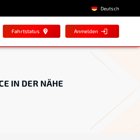
Deutsch
Fahrtstatus
Anmelden
CE IN DER NÄHE