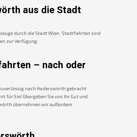
örth
aus die Stadt
rzeuge durch die Stadt Wien. Stadtfahrten sind
nen zur Verfügung.
fahrten – nach oder
 zuverlässig nach
Haderswörth
gebracht
t für Sie! Übergeben Sie uns Ihr Gut und
wörth
übernehmen wir außerdem
rswörth