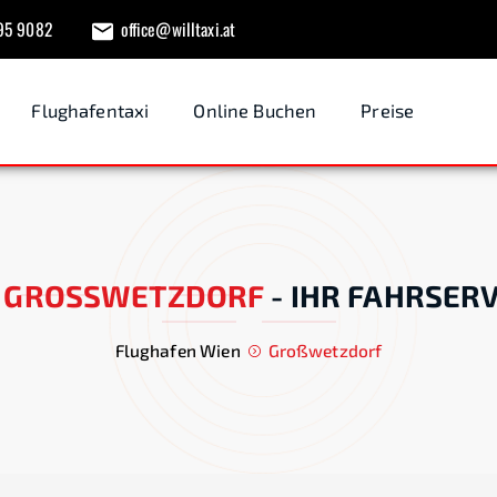
95 9082
office@willtaxi.at
Flughafentaxi
Online Buchen
Preise
GROSSWETZDORF
-
IHR FAHRSERV
Flughafen Wien
Großwetzdorf