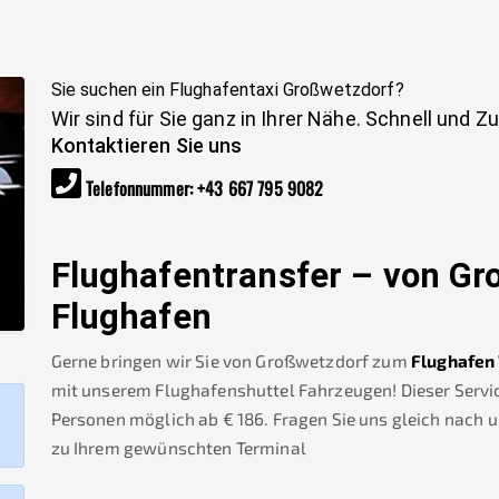
Sie suchen ein Flughafentaxi
Großwetzdorf
?
Wir sind für Sie ganz in Ihrer Nähe. Schnell und Z
Kontaktieren Sie uns
Telefonnummer
:
+43 667 795 9082
Flughafentransfer – von
Gr
Flughafen
Gerne bringen wir Sie von
Großwetzdorf
zum
Flughafen
mit unserem Flughafenshuttel Fahrzeugen! Dieser Service
Personen möglich ab €
186
.
Fragen Sie uns gleich nach 
zu Ihrem gewünschten Terminal