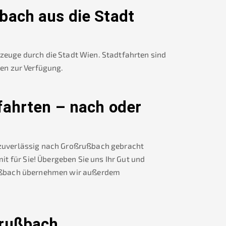
bach
aus die Stadt
rzeuge durch die Stadt Wien. Stadtfahrten sind
nen zur Verfügung.
fahrten – nach oder
 zuverlässig nach
Großrußbach
gebracht
t für Sie! Übergeben Sie uns Ihr Gut und
ßbach
übernehmen wir außerdem
rußbach