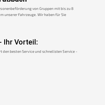
rsonenbeförderung von Gruppen mit bis zu 8
em unserer Fahrzeuge. Wir haben für Sie
-
Ihr Vorteil:
rt den besten Service und schnellsten Service -