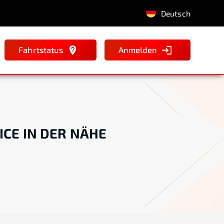
Deutsch
Fahrtstatus
Anmelden
ICE IN DER NÄHE