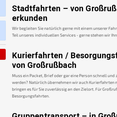
Stadtfahrten – von
Großruß
erkunden
Wir begleiten Sie natürlich gerne mit einem unserer Fah
Teil unseres individuellen Services - gerne stehen wir Ih
Kurierfahrten / Besorgungs
von
Großrußbach
Muss ein Packet, Brief oder gar eine Person schnell und
werden? Natürlich übernehmen wir auch Kurierfahrten mi
bringen es für Sie zuverlässig an den Zielort. Für
Großru
Besorgungsfahrten.
Gruppentransport – in
Groß