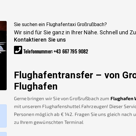
Sie suchen ein Flughafentaxi
Großrußbach
?
Wir sind für Sie ganz in Ihrer Nähe. Schnell und Z
Kontaktieren Sie uns
Telefonnummer
:
+43 667 795 9082
Flughafentransfer – von
Gr
Flughafen
Gerne bringen wir Sie von
Großrußbach
zum
Flughafen 
mit unserem Flughafenshuttel Fahrzeugen! Dieser Service
Personen möglich ab €
142
.
Fragen Sie uns gleich nach
zu Ihrem gewünschten Terminal