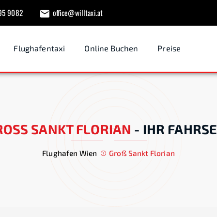
95 9082
office@willtaxi.at
Flughafentaxi
Online Buchen
Preise
OSS SANKT FLORIAN
-
IHR FAHRSE
Flughafen Wien
Groß Sankt Florian