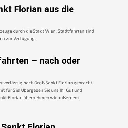
kt Florian
aus die
rzeuge durch die Stadt Wien. Stadtfahrten sind
nen zur Verfügung.
fahrten – nach oder
 zuverlässig nach
Groß Sankt Florian
gebracht
t für Sie! Übergeben Sie uns Ihr Gut und
nkt Florian
übernehmen wir außerdem
 Sankt Florian