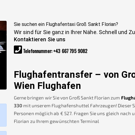
Sie suchen ein Flughafentaxi
Groß Sankt Florian
?
Wir sind für Sie ganz in Ihrer Nähe. Schnell und Z
Kontaktieren Sie uns
Telefonnummer
:
+43 667 795 9082
Flughafentransfer – von
Gro
Wien Flughafen
Gerne bringen wir Sie von
Groß Sankt Florian
zum
Flugh
330
mit unserem Flughafenshuttel Fahrzeugen! Dieser Ser
Personen möglich ab €
527
.
Fragen Sie uns gleich nach 
Florian
zu Ihrem gewünschten Terminal