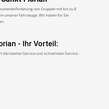
rsonenbeförderung von Gruppen mit bis zu 8
em unserer Fahrzeuge. Wir haben für Sie
an
.
orian
-
Ihr Vorteil:
rt den besten Service und schnellsten Service -