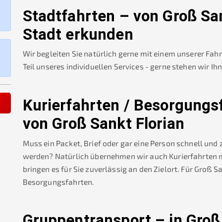
Stadtfahrten – von
Groß San
Stadt erkunden
Wir begleiten Sie natürlich gerne mit einem unserer Fah
Teil unseres individuellen Services - gerne stehen wir Ih
Kurierfahrten / Besorgungs
von
Groß Sankt Florian
Muss ein Packet, Brief oder gar eine Person schnell und
werden? Natürlich übernehmen wir auch Kurierfahrten mi
bringen es für Sie zuverlässig an den Zielort. Für
Groß Sa
Besorgungsfahrten.
Gruppentransport – in
Groß