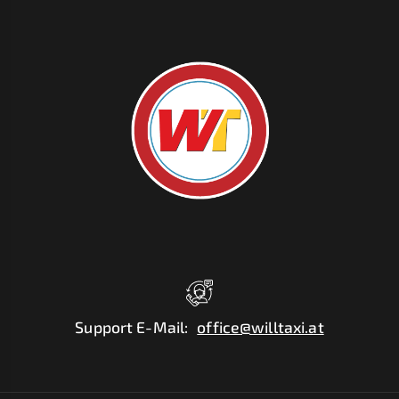
Support E-Mail
:
office@willtaxi.at