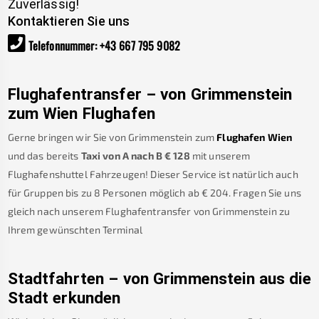
Zuverlässig!
Kontaktieren Sie uns
Telefonnummer
:
+43 667 795 9082
Flughafentransfer – von
Grimmenstein
zum Wien Flughafen
Gerne bringen wir Sie von
Grimmenstein
zum
Flughafen Wien
und das bereits
Taxi von A nach B
€
128
mit unserem
Flughafenshuttel Fahrzeugen! Dieser Service ist natürlich auch
für Gruppen bis zu 8 Personen möglich ab €
204
.
Fragen Sie uns
gleich nach unserem Flughafentransfer von
Grimmenstein
zu
Ihrem gewünschten Terminal
Stadtfahrten – von
Grimmenstein
aus die
Stadt erkunden