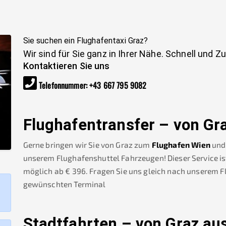
Sie suchen ein Flughafentaxi
Graz
?
Wir sind für Sie ganz in Ihrer Nähe. Schnell und Z
Kontaktieren Sie uns
Telefonnummer
:
+43 667 795 9082
Flughafentransfer – von
Gr
Gerne bringen wir Sie von
Graz
zum
Flughafen Wien
und
unserem Flughafenshuttel Fahrzeugen! Dieser Service is
möglich ab €
396
.
Fragen Sie uns gleich nach unserem 
gewünschten Terminal
Stadtfahrten – von
Graz
aus