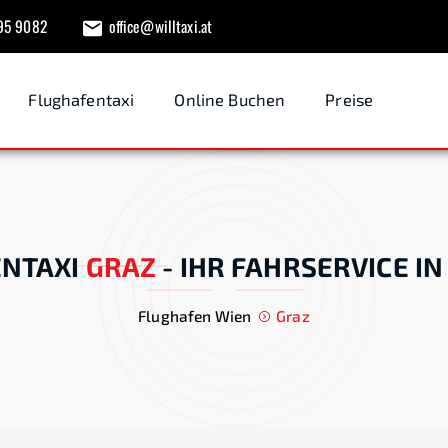
95 9082
office@willtaxi.at
Flughafentaxi
Online Buchen
Preise
NTAXI
GRAZ
-
IHR FAHRSERVICE I
Flughafen Wien
Graz