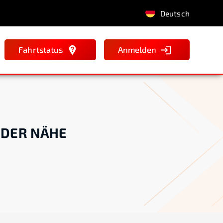
Deutsch
Fahrtstatus
Anmelden
N DER NÄHE