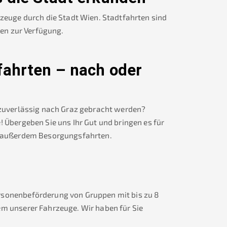
rzeuge durch die Stadt Wien. Stadtfahrten sind
nen zur Verfügung.
fahrten – nach oder
 zuverlässig nach
Graz
gebracht werden?
! Übergeben Sie uns Ihr Gut und bringen es für
 außerdem Besorgungsfahrten.
rsonenbeförderung von Gruppen mit bis zu 8
em unserer Fahrzeuge. Wir haben für Sie