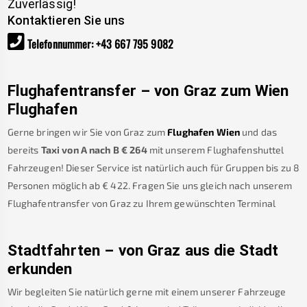
Zuverlässig!
Kontaktieren Sie uns
Telefonnummer
:
+43 667 795 9082
Flughafentransfer – von
Graz
zum Wien
Flughafen
Gerne bringen wir Sie von
Graz
zum
Flughafen Wien
und das
bereits
Taxi von A nach B
€
264
mit unserem Flughafenshuttel
Fahrzeugen! Dieser Service ist natürlich auch für Gruppen bis zu 8
Personen möglich ab €
422
.
Fragen Sie uns gleich nach unserem
Flughafentransfer von
Graz
zu Ihrem gewünschten Terminal
Stadtfahrten – von
Graz
aus die Stadt
erkunden
Wir begleiten Sie natürlich gerne mit einem unserer Fahrzeuge