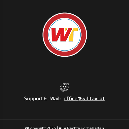
Support E-Mail
:
office@willtaxi.at
@Copyright 2025 |
Alle Rechte vorbehalten