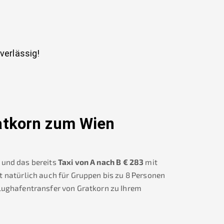
uverlässig!
atkorn
zum Wien
und das bereits
Taxi von A nach B
€
283
mit
t natürlich auch für Gruppen bis zu 8 Personen
Flughafentransfer von
Gratkorn
zu Ihrem