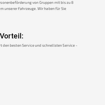
rsonenbeförderung von Gruppen mit bis zu 8
em unserer Fahrzeuge. Wir haben für Sie
 Vorteil:
rt den besten Service und schnellsten Service -