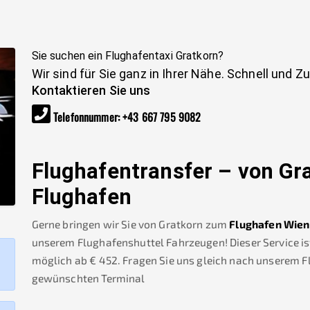
Sie suchen ein Flughafentaxi
Gratkorn
?
Wir sind für Sie ganz in Ihrer Nähe. Schnell und Z
Kontaktieren Sie uns
Telefonnummer
:
+43 667 795 9082
Flughafentransfer – von
Gr
Flughafen
Gerne bringen wir Sie von
Gratkorn
zum
Flughafen Wien
unserem Flughafenshuttel Fahrzeugen! Dieser Service is
möglich ab €
452
.
Fragen Sie uns gleich nach unserem 
gewünschten Terminal