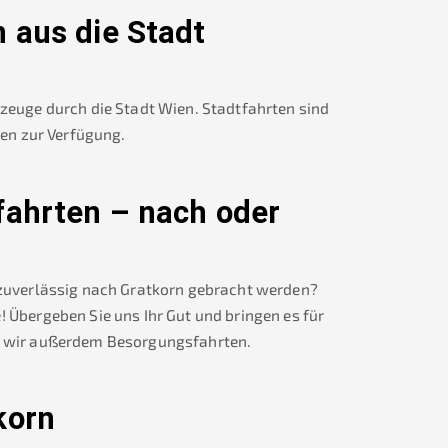
n
aus die Stadt
rzeuge durch die Stadt Wien. Stadtfahrten sind
nen zur Verfügung.
fahrten – nach oder
 zuverlässig nach
Gratkorn
gebracht werden?
! Übergeben Sie uns Ihr Gut und bringen es für
wir außerdem Besorgungsfahrten.
korn