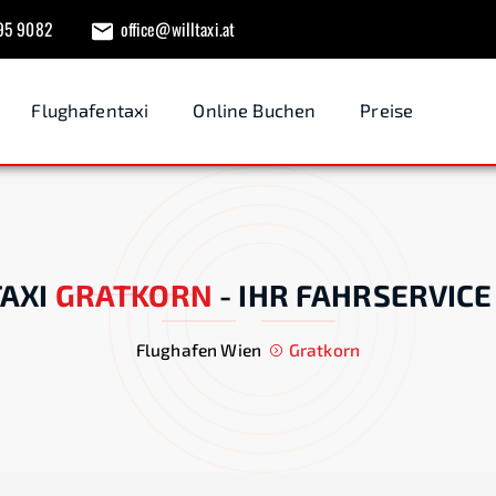
95 9082
office@willtaxi.at
Flughafentaxi
Online Buchen
Preise
AXI
GRATKORN
-
IHR FAHRSERVICE
Flughafen Wien
Gratkorn