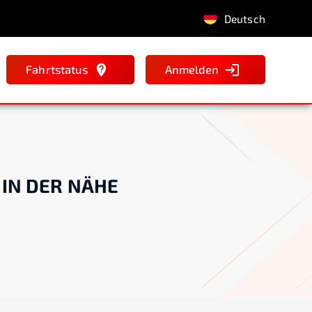
Deutsch
Fahrtstatus
Anmelden
 IN DER NÄHE