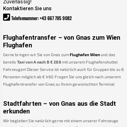
Zuverlässig!
Kontaktieren Sie uns
Telefonnummer
:
+43 667 795 9082
Flughafentransfer – von
Gnas
zum Wien
Flughafen
Gerne bringen wir Sie von
Gnas
zum
Flughafen Wien
und das
bereits
Taxi von A nach B
€
288
mit unserem Flughafenshuttel
Fahrzeugen! Dieser Service ist natürlich auch für Gruppen bis zu 8
Personen möglich ab €
460
.
Fragen Sie uns gleich nach unserem
Flughafentransfer von
Gnas
zu Ihrem gewünschten Terminal
Stadtfahrten – von
Gnas
aus die Stadt
erkunden
Wir begleiten Sie natürlich gerne mit einem unserer Fahrzeuge