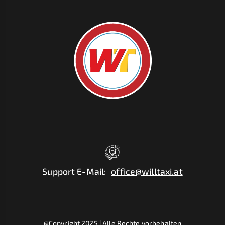
Support E-Mail
:
office@willtaxi.at
@Copyright 2025 |
Alle Rechte vorbehalten