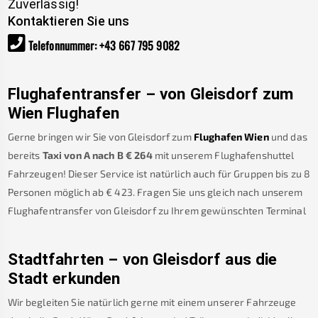
Zuverlässig!
Kontaktieren Sie uns
Telefonnummer
:
+43 667 795 9082
Flughafentransfer – von
Gleisdorf
zum
Wien Flughafen
Gerne bringen wir Sie von
Gleisdorf
zum
Flughafen Wien
und das
bereits
Taxi von A nach B
€
264
mit unserem Flughafenshuttel
Fahrzeugen! Dieser Service ist natürlich auch für Gruppen bis zu 8
Personen möglich ab €
423
.
Fragen Sie uns gleich nach unserem
Flughafentransfer von
Gleisdorf
zu Ihrem gewünschten Terminal
Stadtfahrten – von
Gleisdorf
aus die
Stadt erkunden
Wir begleiten Sie natürlich gerne mit einem unserer Fahrzeuge