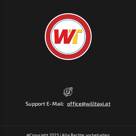
Support E-Mail
:
office@willtaxi.at
@Copyright 2025 |
Alle Rechte vorbehalten