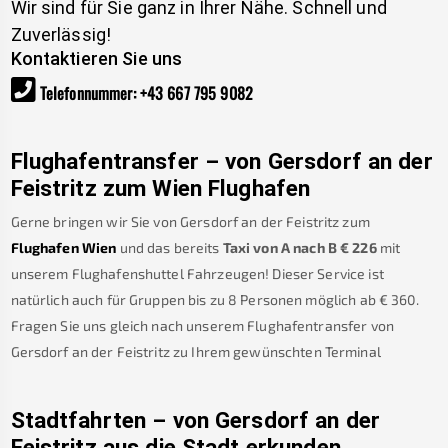
Wir sind für Sie ganz in Ihrer Nähe. Schnell und
Zuverlässig!
Kontaktieren Sie uns
Telefonnummer
:
+43 667 795 9082
Flughafentransfer – von
Gersdorf an der
Feistritz
zum Wien Flughafen
Gerne bringen wir Sie von
Gersdorf an der Feistritz
zum
Flughafen Wien
und das bereits
Taxi von A nach B
€
226
mit
unserem Flughafenshuttel Fahrzeugen! Dieser Service ist
natürlich auch für Gruppen bis zu 8 Personen möglich ab €
360
.
Fragen Sie uns gleich nach unserem Flughafentransfer von
Gersdorf an der Feistritz
zu Ihrem gewünschten Terminal
Stadtfahrten – von
Gersdorf an der
Feistritz
aus die Stadt erkunden