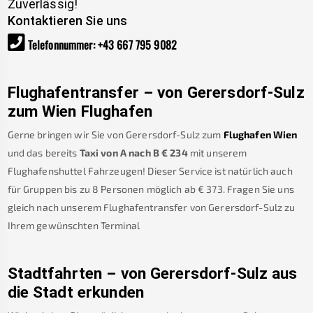
Zuverlässig!
Kontaktieren Sie uns
Telefonnummer
:
+43 667 795 9082
Flughafentransfer – von
Gerersdorf-Sulz
zum Wien Flughafen
Gerne bringen wir Sie von
Gerersdorf-Sulz
zum
Flughafen Wien
und das bereits
Taxi von A nach B
€
234
mit unserem
Flughafenshuttel Fahrzeugen! Dieser Service ist natürlich auch
für Gruppen bis zu 8 Personen möglich ab €
373
.
Fragen Sie uns
gleich nach unserem Flughafentransfer von
Gerersdorf-Sulz
zu
Ihrem gewünschten Terminal
Stadtfahrten – von
Gerersdorf-Sulz
aus
die Stadt erkunden