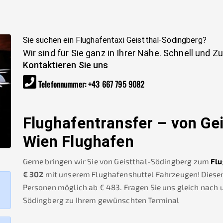
Sie suchen ein Flughafentaxi
Geistthal-Södingberg
?
Wir sind für Sie ganz in Ihrer Nähe. Schnell und Z
Kontaktieren Sie uns
Telefonnummer
:
+43 667 795 9082
Flughafentransfer – von
Ge
Wien Flughafen
Gerne bringen wir Sie von
Geistthal-Södingberg
zum
Flu
€
302
mit unserem Flughafenshuttel Fahrzeugen! Dieser S
Personen möglich ab €
483
.
Fragen Sie uns gleich nach
Södingberg
zu Ihrem gewünschten Terminal