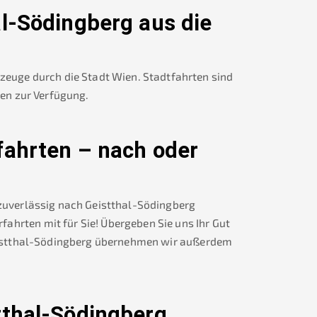
al-Södingberg
aus die
rzeuge durch die Stadt Wien. Stadtfahrten sind
nen zur Verfügung.
fahrten – nach oder
 zuverlässig nach
Geistthal-Södingberg
ahrten mit für Sie! Übergeben Sie uns Ihr Gut
stthal-Södingberg
übernehmen wir außerdem
tthal-Södingberg