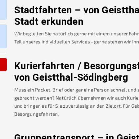
Stadtfahrten – von
Geistth
Stadt erkunden
Wir begleiten Sie natürlich gerne mit einem unserer Fah
Teil unseres individuellen Services - gerne stehen wir Ih
Kurierfahrten / Besorgungs
von
Geistthal-Södingberg
Muss ein Packet, Brief oder gar eine Person schnell und
gebracht werden? Natürlich übernehmen wir auch Kurierf
und bringen es für Sie zuverlässig an den Zielort. Für
Gei
Besorgungsfahrten.
Gruppentransport – in
Geis