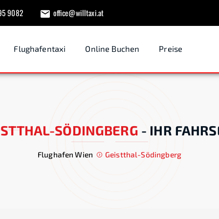
95 9082
office@willtaxi.at
Flughafentaxi
Online Buchen
Preise
ISTTHAL-SÖDINGBERG
-
IHR FAHRS
Flughafen Wien
Geistthal-Södingberg