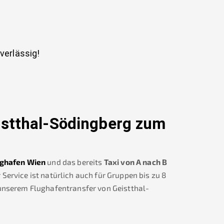
uverlässig!
istthal-Södingberg
zum
ghafen Wien
und das bereits
Taxi von A nach B
ervice ist natürlich auch für Gruppen bis zu 8
 unserem Flughafentransfer von
Geistthal-