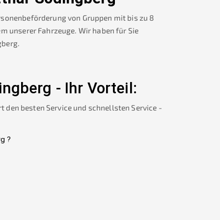
rsonenbeförderung von Gruppen mit bis zu 8
em unserer Fahrzeuge. Wir haben für Sie
gberg
.
ingberg
-
Ihr Vorteil:
rt den besten Service und schnellsten Service -
rg
?