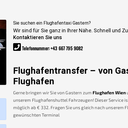
Sie suchen ein Flughafentaxi
Gastern
?
Wir sind für Sie ganz in Ihrer Nähe. Schnell und Z
Kontaktieren Sie uns
Telefonnummer
:
+43 667 795 9082
Flughafentransfer – von
Ga
Flughafen
Gerne bringen wir Sie von
Gastern
zum
Flughafen Wien
unserem Flughafenshuttel Fahrzeugen! Dieser Service is
möglich ab €
332
.
Fragen Sie uns gleich nach unserem 
gewünschten Terminal