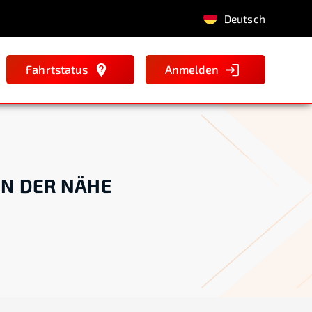
Deutsch
Fahrtstatus
Anmelden
IN DER NÄHE