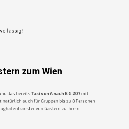
uverlässig!
stern
zum Wien
und das bereits
Taxi von A nach B
€
207
mit
t natürlich auch für Gruppen bis zu 8 Personen
Flughafentransfer von
Gastern
zu Ihrem