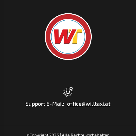
Support E-Mail
:
office@willtaxi.at
@Copyright 2025 |
Alle Rechte vorbehalten