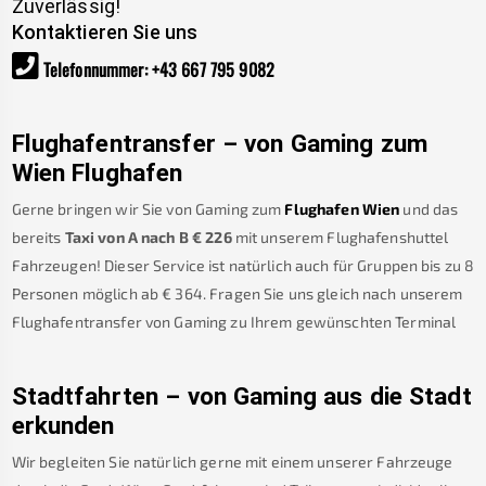
Zuverlässig!
Kontaktieren Sie uns
Telefonnummer
:
+43 667 795 9082
Flughafentransfer – von
Gaming
zum
Wien Flughafen
Gerne bringen wir Sie von
Gaming
zum
Flughafen Wien
und das
bereits
Taxi von A nach B
€
226
mit unserem Flughafenshuttel
Fahrzeugen! Dieser Service ist natürlich auch für Gruppen bis zu 8
Personen möglich ab €
364
.
Fragen Sie uns gleich nach unserem
Flughafentransfer von
Gaming
zu Ihrem gewünschten Terminal
Stadtfahrten – von
Gaming
aus die Stadt
erkunden
Wir begleiten Sie natürlich gerne mit einem unserer Fahrzeuge