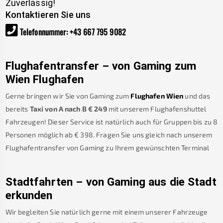
Zuverlässig!
Kontaktieren Sie uns
Telefonnummer
:
+43 667 795 9082
Flughafentransfer – von
Gaming
zum
Wien Flughafen
Gerne bringen wir Sie von
Gaming
zum
Flughafen Wien
und das
bereits
Taxi von A nach B
€
249
mit unserem Flughafenshuttel
Fahrzeugen! Dieser Service ist natürlich auch für Gruppen bis zu 8
Personen möglich ab €
398
.
Fragen Sie uns gleich nach unserem
Flughafentransfer von
Gaming
zu Ihrem gewünschten Terminal
Stadtfahrten – von
Gaming
aus die Stadt
erkunden
Wir begleiten Sie natürlich gerne mit einem unserer Fahrzeuge