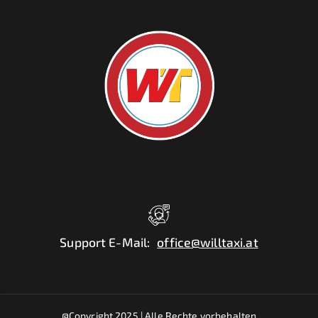
Support E-Mail
:
office@willtaxi.at
@Copyright 2025 |
Alle Rechte vorbehalten