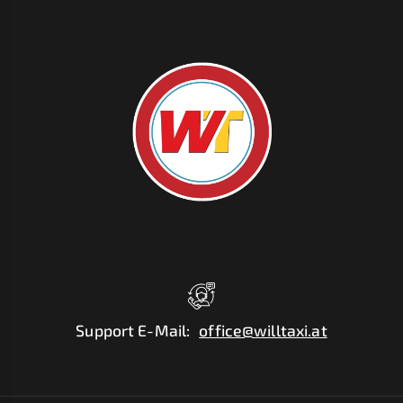
Support E-Mail
:
office@willtaxi.at