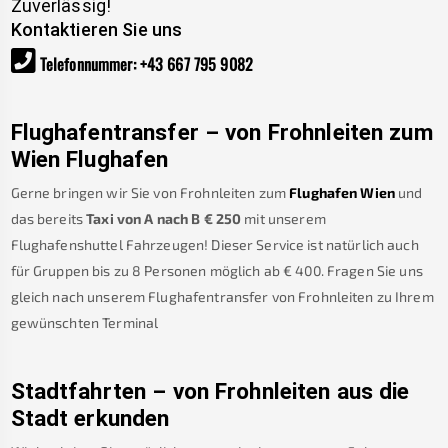
Zuverlässig!
Kontaktieren Sie uns
Telefonnummer
:
+43 667 795 9082
Flughafentransfer – von
Frohnleiten
zum
Wien Flughafen
Gerne bringen wir Sie von
Frohnleiten
zum
Flughafen Wien
und
das bereits
Taxi von A nach B
€
250
mit unserem
Flughafenshuttel Fahrzeugen! Dieser Service ist natürlich auch
für Gruppen bis zu 8 Personen möglich ab €
400
.
Fragen Sie uns
gleich nach unserem Flughafentransfer von
Frohnleiten
zu Ihrem
gewünschten Terminal
Stadtfahrten – von
Frohnleiten
aus die
Stadt erkunden