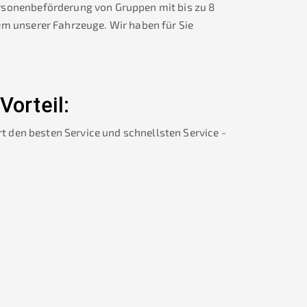
rsonenbeförderung von Gruppen mit bis zu 8
em unserer Fahrzeuge. Wir haben für Sie
 Vorteil:
rt den besten Service und schnellsten Service -