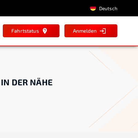
Deutsch
Fahrtstatus
Anmelden
 IN DER NÄHE