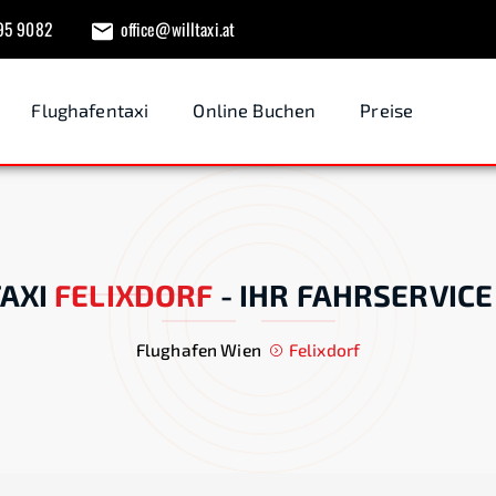
95 9082
office@willtaxi.at
Flughafentaxi
Online Buchen
Preise
AXI
FELIXDORF
-
IHR FAHRSERVICE
Flughafen Wien
Felixdorf