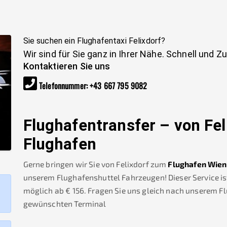
Sie suchen ein Flughafentaxi
Felixdorf
?
Wir sind für Sie ganz in Ihrer Nähe. Schnell und Z
Kontaktieren Sie uns
Telefonnummer
:
+43 667 795 9082
Flughafentransfer – von
Fel
Flughafen
Gerne bringen wir Sie von
Felixdorf
zum
Flughafen Wien
unserem Flughafenshuttel Fahrzeugen! Dieser Service is
möglich ab €
156
.
Fragen Sie uns gleich nach unserem F
gewünschten Terminal