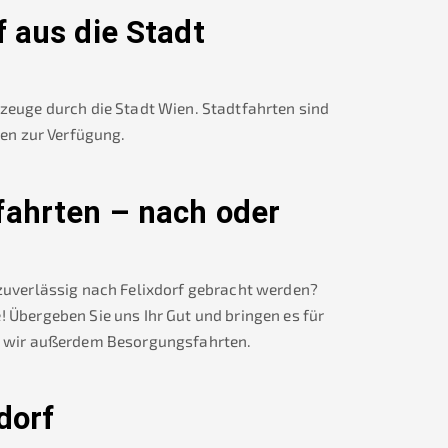
f
aus die Stadt
rzeuge durch die Stadt Wien. Stadtfahrten sind
nen zur Verfügung.
fahrten – nach oder
 zuverlässig nach
Felixdorf
gebracht werden?
! Übergeben Sie uns Ihr Gut und bringen es für
wir außerdem Besorgungsfahrten.
dorf